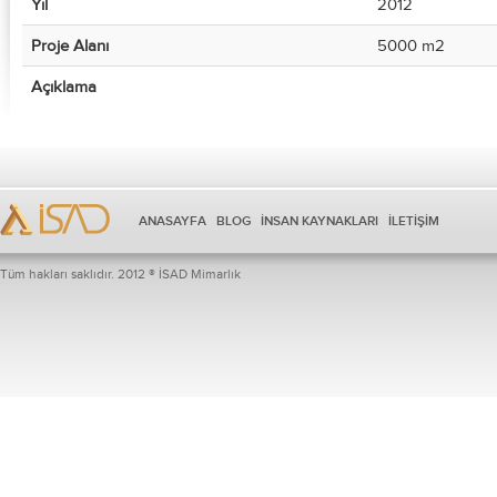
Yıl
2012
Proje Alanı
5000 m2
Açıklama
ANASAYFA
BLOG
İNSAN KAYNAKLARI
İLETİŞİM
Tüm hakları saklıdır. 2012 ® İSAD Mimarlık