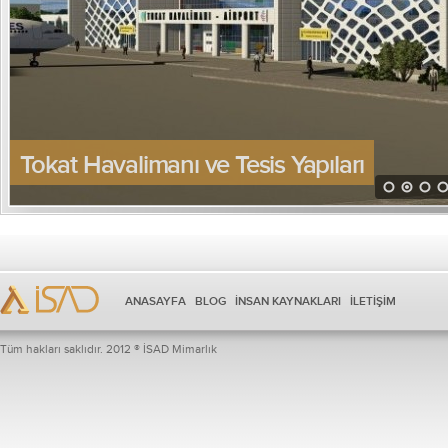
Tokat Havalimanı ve Tesis Yapıları
ANASAYFA
BLOG
İNSAN KAYNAKLARI
İLETİŞİM
Tüm hakları saklıdır. 2012 ® İSAD Mimarlık